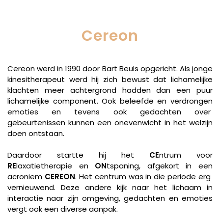
Cereon
Cereon werd in 1990 door Bart Beuls opgericht. Als jonge
kinesitherapeut werd hij zich bewust dat lichamelijke
klachten meer achtergrond hadden dan een puur
lichamelijke component. Ook beleefde en verdrongen
emoties en tevens ook gedachten over
gebeurtenissen kunnen een onevenwicht in het welzijn
doen ontstaan.
Daardoor startte hij het
CE
ntrum voor
RE
laxatietherapie en
ON
tspaning, afgekort in een
acroniem
CEREON
. Het centrum was in die periode erg
vernieuwend. Deze andere kijk naar het lichaam in
interactie naar zijn omgeving, gedachten en emoties
vergt ook een diverse aanpak.