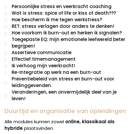
Persoonlijke stress en veerkracht coaching
Wat is stress: spice of life or kiss of death???
Hoe bescherm ik me tegen werkstress?
RET: stress verlagen door anders te denken!
Hoe voorkom ik burn-out en herken ik signalen?
Toegepaste EQ: mijn emotionele leefwereld beter
begrijpen!
Assertieve communicatie
Effectief timemanagement
Ik verhoog mijn veerkracht!
Re-Integratie op werk na een burn-out
Preventiebeleid van stress en burn-out voor
leidinggevenden.
Veranderingen, een onvermijdelijk deel van je
leven!
Duurtijd en organisatie van opleidingen
Alle modules kunnen zowel
online, klassikaal als
hybride
plaatsvinden.